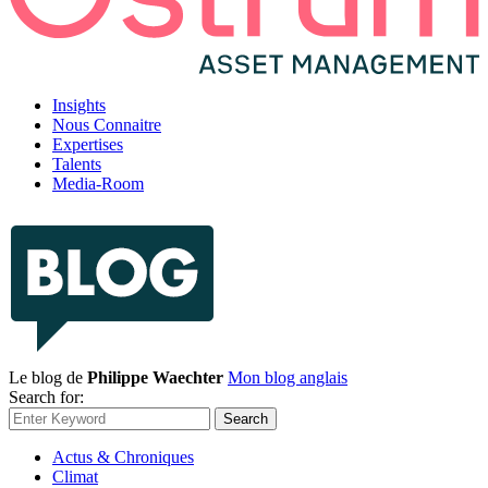
Insights
Nous Connaitre
Expertises
Talents
Media-Room
Le blog de
Philippe Waechter
Mon blog anglais
Search for:
Search
Actus & Chroniques
Climat