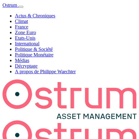
Ostrum
Actus & Chroniques
Climat
France
Zone Euro
Etats-Unis
International
Politique & Société
Politique Monétaire
Médias
Décryptage
A propos de Philippe Waechter