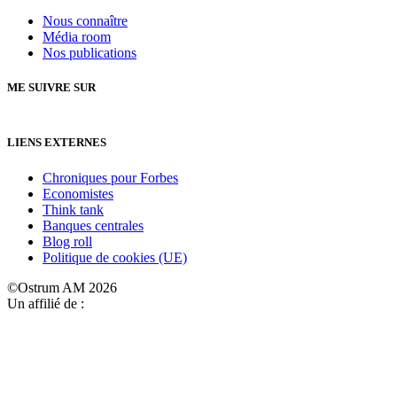
Nous connaître
Média room
Nos publications
ME SUIVRE SUR
LIENS EXTERNES
Chroniques pour Forbes
Economistes
Think tank
Banques centrales
Blog roll
Politique de cookies (UE)
©Ostrum AM 2026
Un affilié de :